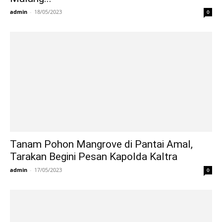
admin
-
18/05/2023
0
Tanam Pohon Mangrove di Pantai Amal,
Tarakan Begini Pesan Kapolda Kaltra
admin
-
17/05/2023
0