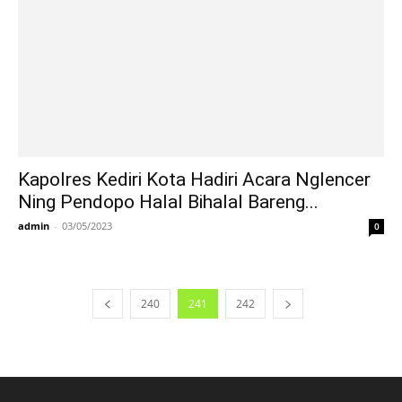
Kapolres Kediri Kota Hadiri Acara Nglencer
Ning Pendopo Halal Bihalal Bareng...
admin
-
03/05/2023
0
240
241
242