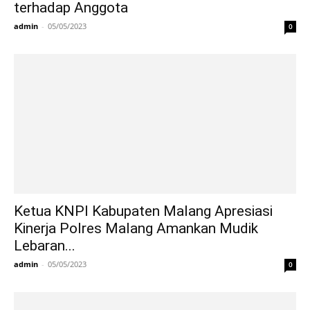
terhadap Anggota
admin
-
05/05/2023
0
Ketua KNPI Kabupaten Malang Apresiasi
Kinerja Polres Malang Amankan Mudik
Lebaran...
admin
-
05/05/2023
0