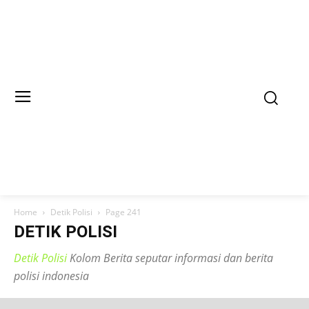
Home
Detik Polisi
Page 241
DETIK POLISI
Detik Polisi
Kolom Berita seputar informasi dan berita
polisi indonesia