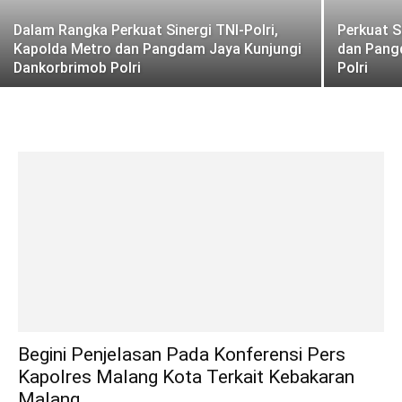
Dalam Rangka Perkuat Sinergi TNI-Polri,
Perkuat S
Kapolda Metro dan Pangdam Jaya Kunjungi
dan Pang
Dankorbrimob Polri
Polri
Begini Penjelasan Pada Konferensi Pers
Kapolres Malang Kota Terkait Kebakaran
Malang...