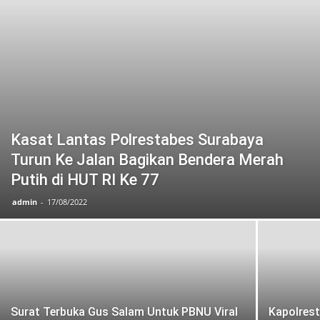
Kasat Lantas Polrestabes Surabaya
Turun Ke Jalan Bagikan Bendera Merah
Putih di HUT RI Ke 77
admin
-
17/08/2022
Surat Terbuka Gus Salam Untuk PBNU Viral
Kapolres