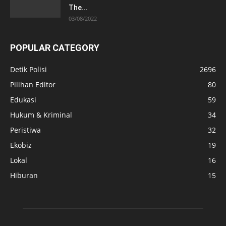
The...
03/08/2022
POPULAR CATEGORY
Detik Polisi
2696
Pilihan Editor
80
Edukasi
59
Hukum & Kriminal
34
Peristiwa
32
Ekobiz
19
Lokal
16
Hiburan
15