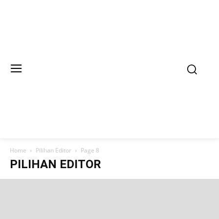
Home
Pilihan Editor
Page 8
PILIHAN EDITOR