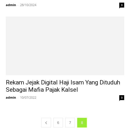
admin
-
28/10/2024
0
Rekam Jejak Digital Haji Isam Yang Dituduh
Sebagai Mafia Pajak Kalsel
admin
-
10/07/2022
0
6
7
8