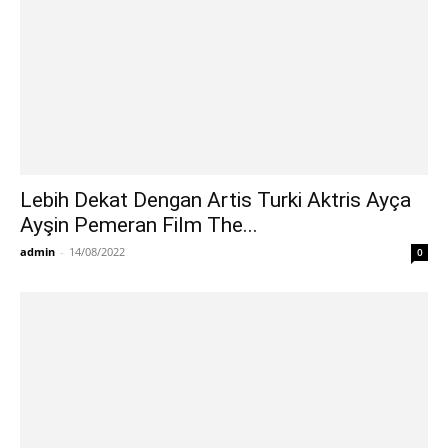
Lebih Dekat Dengan Artis Turki Aktris Ayça
Ayşin Pemeran Film The...
admin
-
14/08/2022
0