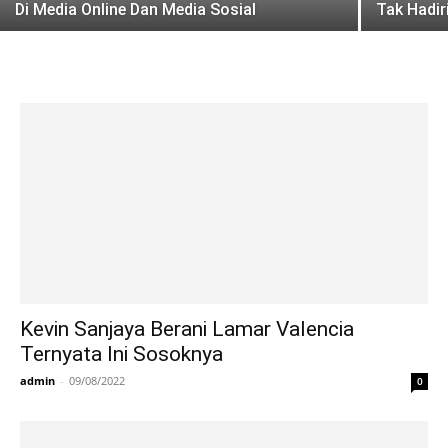
Di Media Online Dan Media Sosial
Tak Hadir
Kevin Sanjaya Berani Lamar Valencia
Ternyata Ini Sosoknya
admin
-
09/08/2022
0