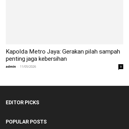
Kapolda Metro Jaya: Gerakan pilah sampah
penting jaga kebersihan
admin
-
11/05/2026
0
EDITOR PICKS
POPULAR POSTS