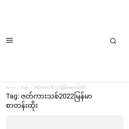
Home
Tags
ဇတ်ကားသစ်2022မြန်မာစာတန်းထိုး
Tag: ဇတ်ကားသစ်2022မြန်မာ
စာတန်းထိုး