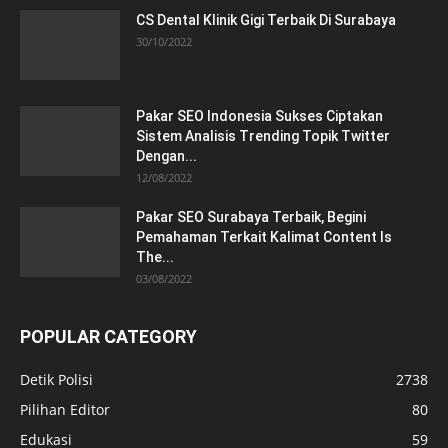
CS Dental Klinik Gigi Terbaik Di Surabaya
30/10/2022
Pakar SEO Indonesia Sukses Ciptakan
Sistem Analisis Trending Topik Twitter
Dengan...
12/08/2022
Pakar SEO Surabaya Terbaik, Begini
Pemahaman Terkait Kalimat Content Is
The...
03/08/2022
POPULAR CATEGORY
Detik Polisi
2738
Pilihan Editor
80
Edukasi
59