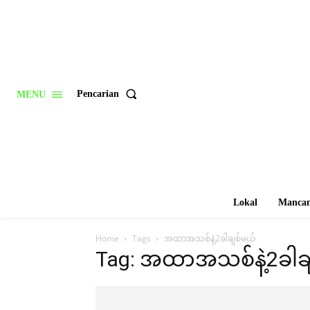
Pencarian
MENU
Lokal
Mancan
Home
Tags
အထာအသစ်နဲ့2ခါချစ်မယ်
Tag: အထာအသစ်နဲ့2ခါခ