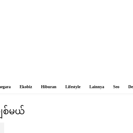
egara
Ekobiz
Hiburan
Lifestyle
Lainnya
Seo
De
ျစ်မယ်