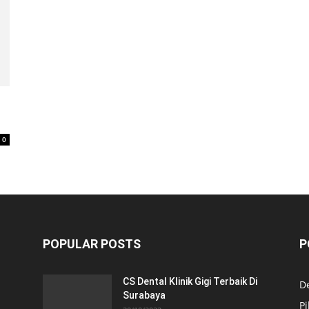
0
POPULAR POSTS
P
CS Dental Klinik Gigi Terbaik Di
De
Surabaya
Pi