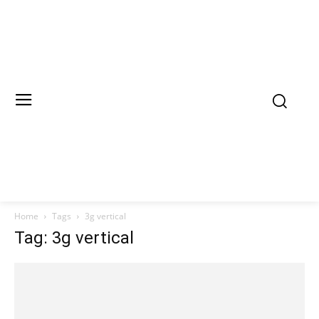
Home
Tags
3g vertical
Tag: 3g vertical