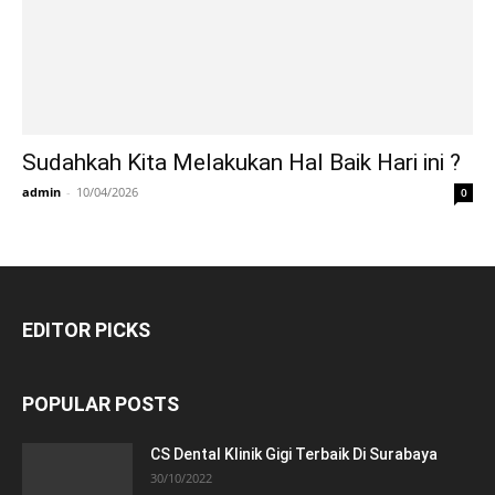
Sudahkah Kita Melakukan Hal Baik Hari ini ?
admin
-
10/04/2026
0
EDITOR PICKS
POPULAR POSTS
CS Dental Klinik Gigi Terbaik Di Surabaya
30/10/2022