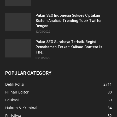
Pakar SEO Indonesia Sukses Ciptakan
Sistem Analisis Trending Topik Twitter
Dengan...
12/08/2022
Pakar SEO Surabaya Terbaik, Begini
Pemahaman Terkait Kalimat Content Is
The...
03/08/2022
POPULAR CATEGORY
Detik Polisi
2711
Pilihan Editor
80
Edukasi
59
Hukum & Kriminal
34
Peristiwa
32