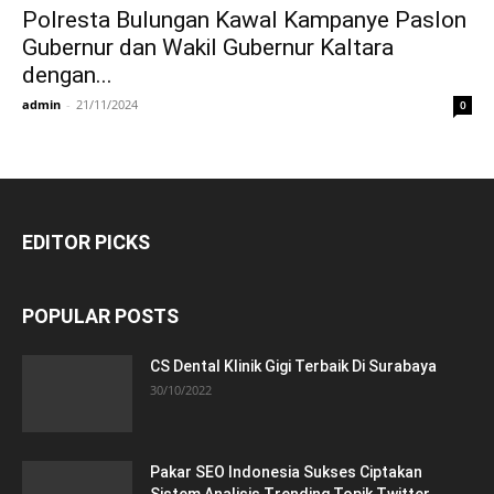
Polresta Bulungan Kawal Kampanye Paslon
Gubernur dan Wakil Gubernur Kaltara
dengan...
admin
-
21/11/2024
0
EDITOR PICKS
POPULAR POSTS
CS Dental Klinik Gigi Terbaik Di Surabaya
30/10/2022
Pakar SEO Indonesia Sukses Ciptakan
Sistem Analisis Trending Topik Twitter