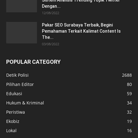
Dengan...
12/08/2022
Pakar SEO Surabaya Terbaik, Begini
Pemahaman Terkait Kalimat Content Is
The...
03/08/2022
POPULAR CATEGORY
Detik Polisi
2688
Pilihan Editor
80
Edukasi
59
Hukum & Kriminal
34
Peristiwa
32
Ekobiz
19
Lokal
16