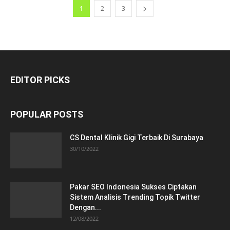
1
2
3
EDITOR PICKS
POPULAR POSTS
CS Dental Klinik Gigi Terbaik Di Surabaya
30/10/2022
Pakar SEO Indonesia Sukses Ciptakan
Sistem Analisis Trending Topik Twitter
Dengan...
12/08/2022