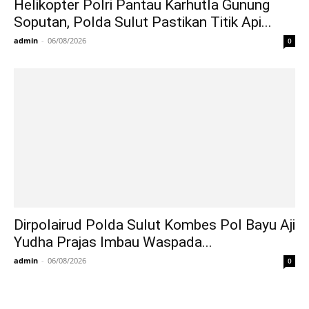
Helikopter Polri Pantau Karhutla Gunung
Soputan, Polda Sulut Pastikan Titik Api...
admin
-
06/08/2026
0
Dirpolairud Polda Sulut Kombes Pol Bayu Aji
Yudha Prajas Imbau Waspada...
admin
-
06/08/2026
0