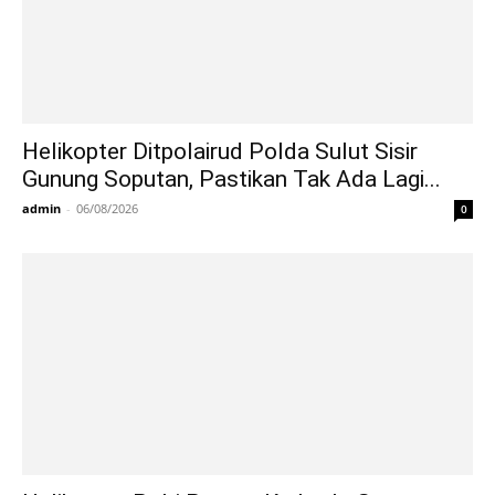
Helikopter Ditpolairud Polda Sulut Sisir
Gunung Soputan, Pastikan Tak Ada Lagi...
admin
-
06/08/2026
0