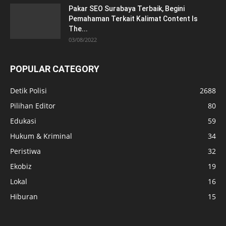
Pakar SEO Surabaya Terbaik, Begini
Pemahaman Terkait Kalimat Content Is
The...
03/08/2022
POPULAR CATEGORY
Detik Polisi
2688
Pilihan Editor
80
Edukasi
59
Hukum & Kriminal
34
Peristiwa
32
Ekobiz
19
Lokal
16
Hiburan
15