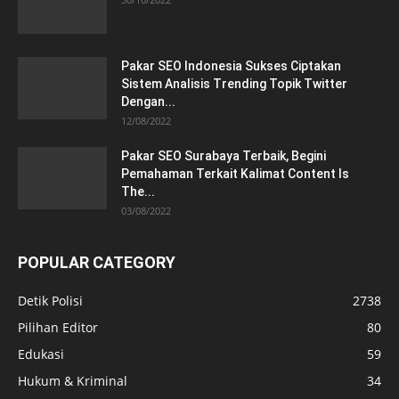
Pakar SEO Indonesia Sukses Ciptakan
Sistem Analisis Trending Topik Twitter
Dengan...
12/08/2022
Pakar SEO Surabaya Terbaik, Begini
Pemahaman Terkait Kalimat Content Is
The...
03/08/2022
POPULAR CATEGORY
Detik Polisi
2738
Pilihan Editor
80
Edukasi
59
Hukum & Kriminal
34