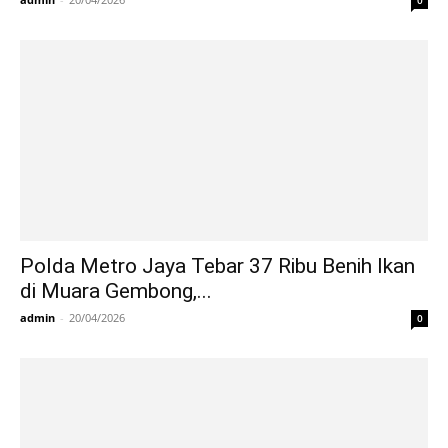
Polda Metro Jaya Tebar 37 Ribu Benih Ikan
di Muara Gembong,...
admin
-
20/04/2026
0