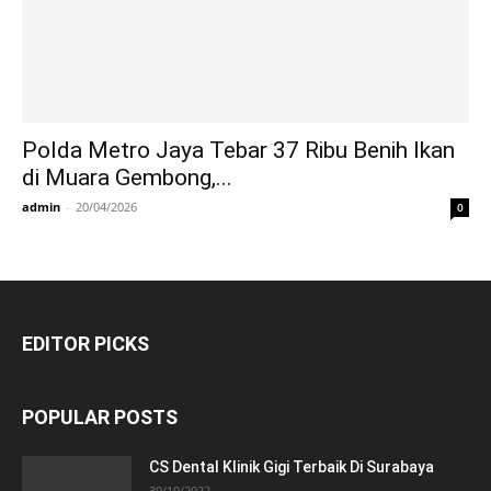
Polda Metro Jaya Tebar 37 Ribu Benih Ikan
di Muara Gembong,...
admin
-
20/04/2026
0
EDITOR PICKS
POPULAR POSTS
CS Dental Klinik Gigi Terbaik Di Surabaya
30/10/2022