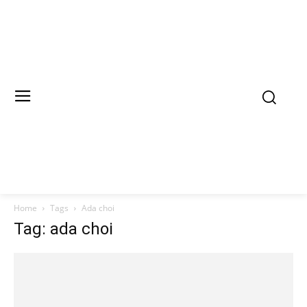
Home
Tags
Ada choi
Tag: ada choi