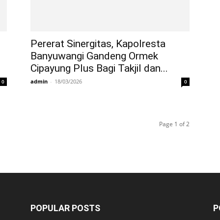
Pererat Sinergitas, Kapolresta
Banyuwangi Gandeng Ormek
Cipayung Plus Bagi Takjil dan...
admin
-
18/03/2026
0
0
Page 1 of 2
POPULAR POSTS
P