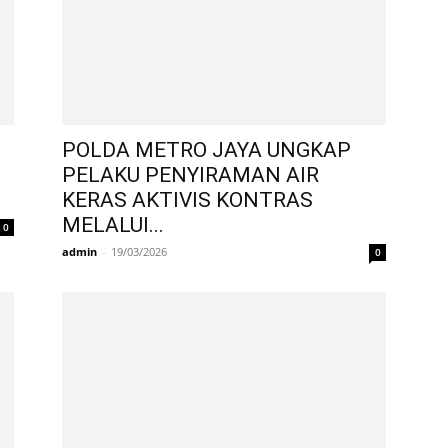
POLDA METRO JAYA UNGKAP
PELAKU PENYIRAMAN AIR
KERAS AKTIVIS KONTRAS
MELALUI...
0
admin
-
19/03/2026
0