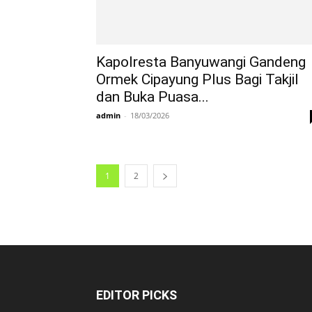
Kapolresta Banyuwangi Gandeng
Ormek Cipayung Plus Bagi Takjil
dan Buka Puasa...
admin
-
18/03/2026
1
2
EDITOR PICKS