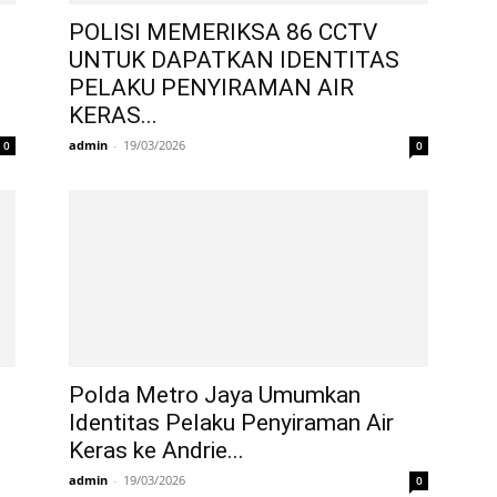
POLISI MEMERIKSA 86 CCTV
UNTUK DAPATKAN IDENTITAS
PELAKU PENYIRAMAN AIR
KERAS...
admin
-
19/03/2026
0
0
Polda Metro Jaya Umumkan
Identitas Pelaku Penyiraman Air
Keras ke Andrie...
admin
-
19/03/2026
0