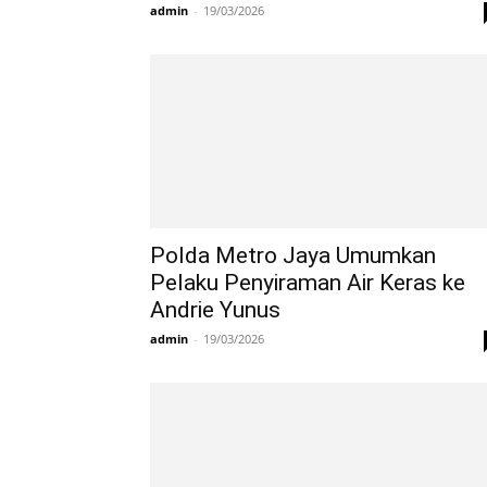
admin
-
19/03/2026
Polda Metro Jaya Umumkan
Pelaku Penyiraman Air Keras ke
Andrie Yunus
admin
-
19/03/2026