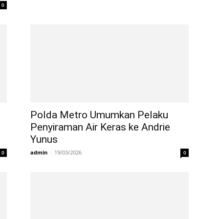
0
Polda Metro Umumkan Pelaku
Penyiraman Air Keras ke Andrie
Yunus
admin
-
19/03/2026
0
0