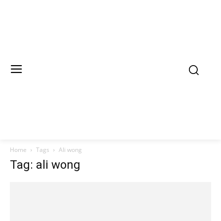
Home
Tags
Ali wong
Tag: ali wong