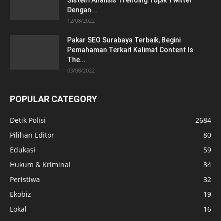
Dengan...
12/08/2022
Pakar SEO Surabaya Terbaik, Begini
Pemahaman Terkait Kalimat Content Is
The...
03/08/2022
POPULAR CATEGORY
Detik Polisi
2684
Pilihan Editor
80
Edukasi
59
Hukum & Kriminal
34
Peristiwa
32
Ekobiz
19
Lokal
16