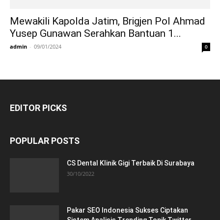
Mewakili Kapolda Jatim, Brigjen Pol Ahmad
Yusep Gunawan Serahkan Bantuan 1...
admin
-
09/01/2024
0
EDITOR PICKS
POPULAR POSTS
CS Dental Klinik Gigi Terbaik Di Surabaya
30/10/2022
Pakar SEO Indonesia Sukses Ciptakan
Sistem Analisis Trending Topik Twitter