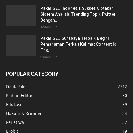
Pakar SEO Indonesia Sukses Ciptakan
Sistem Analisis Trending Topik Twitter
Dengan...
12/08/2022
Pakar SEO Surabaya Terbaik, Begini
Pemahaman Terkait Kalimat Content Is
The...
03/08/2022
POPULAR CATEGORY
Detik Polisi
2712
Pilihan Editor
80
Edukasi
59
Hukum & Kriminal
34
Peristiwa
32
Ekobiz
19