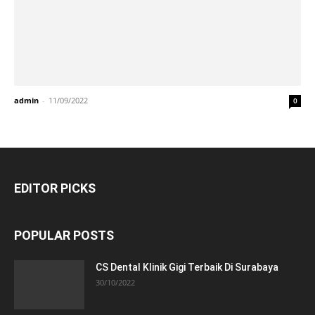
admin
-
11/09/2022
0
EDITOR PICKS
POPULAR POSTS
CS Dental Klinik Gigi Terbaik Di Surabaya
30/10/2022