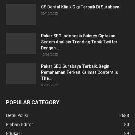
CS Dental Klinik Gigi Terbaik Di Surabaya
30/10/2022
Pakar SEO Indonesia Sukses Ciptakan
Sistem Analisis Trending Topik Twitter
Dengan...
12/08/2022
Pakar SEO Surabaya Terbaik, Begini
Pemahaman Terkait Kalimat Content Is
The...
03/08/2022
POPULAR CATEGORY
Detik Polisi
2688
Pilihan Editor
80
Edukasi
59