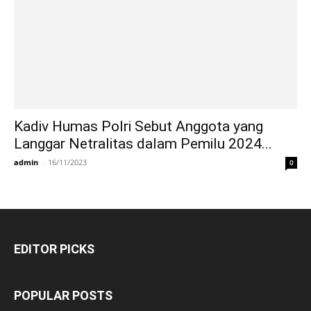
Kadiv Humas Polri Sebut Anggota yang
Langgar Netralitas dalam Pemilu 2024...
admin
-
16/11/2023
0
EDITOR PICKS
POPULAR POSTS