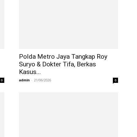
Polda Metro Jaya Tangkap Roy
Suryo & Dokter Tifa, Berkas
Kasus...
admin
-
21/06/2026
0
0