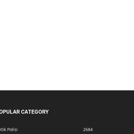
OPULAR CATEGORY
tik Polisi
2684