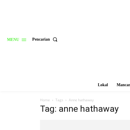
Pencarian
MENU
Lokal
Mancan
Home
Tags
Anne hathaway
Tag: anne hathaway