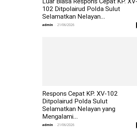
Luar Biasa Respons Cepat KP. XV
102 Ditpolairud Polda Sulut
Selamatkan Nelayan...
admin
-
21/06/2026
Respons Cepat KP. XV-102
Ditpolairud Polda Sulut
Selamatkan Nelayan yang
Mengalami...
admin
-
21/06/2026