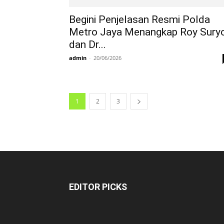
Begini Penjelasan Resmi Polda
Metro Jaya Menangkap Roy Sury
dan Dr...
admin
-
20/06/2026
1
2
3
EDITOR PICKS