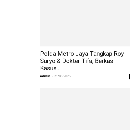
Polda Metro Jaya Tangkap Roy
Suryo & Dokter Tifa, Berkas
Kasus...
admin
-
21/06/2026