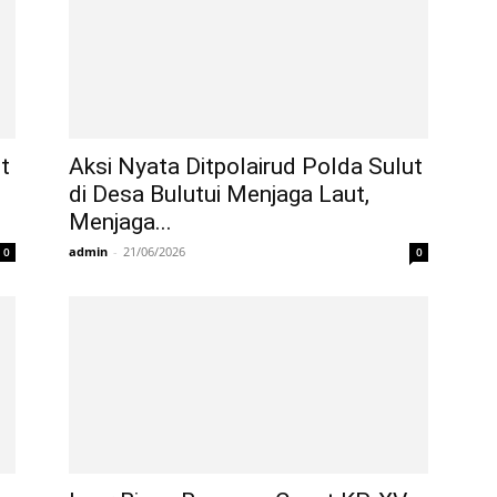
t
Aksi Nyata Ditpolairud Polda Sulut
di Desa Bulutui Menjaga Laut,
Menjaga...
admin
-
21/06/2026
0
0