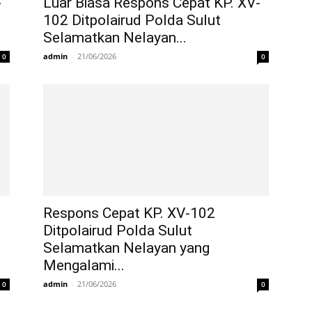
-
Luar Biasa Respons Cepat KP. XV-
102 Ditpolairud Polda Sulut
Selamatkan Nelayan...
admin
-
21/06/2026
0
0
Respons Cepat KP. XV-102
Ditpolairud Polda Sulut
Selamatkan Nelayan yang
Mengalami...
admin
-
21/06/2026
0
0