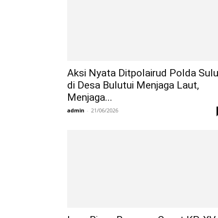
Aksi Nyata Ditpolairud Polda Sulu
di Desa Bulutui Menjaga Laut,
Menjaga...
admin
-
21/06/2026