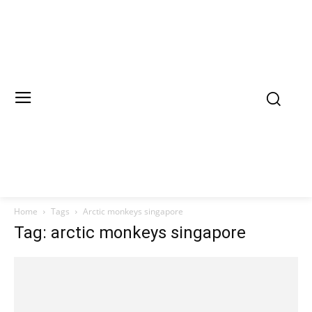
Home
Tags
Arctic monkeys singapore
Tag: arctic monkeys singapore