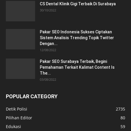
CS Dental Klinik Gigi Terbaik Di Surabaya
30/10/2022
Pakar SEO Indonesia Sukses Ciptakan
Sistem Analisis Trending Topik Twitter
Dengan...
12/08/2022
Pakar SEO Surabaya Terbaik, Begini
Pemahaman Terkait Kalimat Content Is
The...
03/08/2022
POPULAR CATEGORY
Detik Polisi
2735
Pilihan Editor
80
Edukasi
59