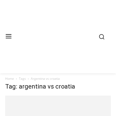
Home
Tags
Argentina vs croatia
Tag: argentina vs croatia