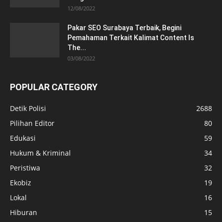
12/08/2022
Pakar SEO Surabaya Terbaik, Begini
Pemahaman Terkait Kalimat Content Is
The...
03/08/2022
POPULAR CATEGORY
Detik Polisi
2688
Pilihan Editor
80
Edukasi
59
Hukum & Kriminal
34
Peristiwa
32
Ekobiz
19
Lokal
16
Hiburan
15