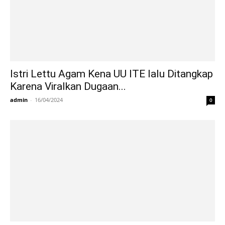
Istri Lettu Agam Kena UU ITE lalu Ditangkap
Karena Viralkan Dugaan...
admin
-
16/04/2024
0