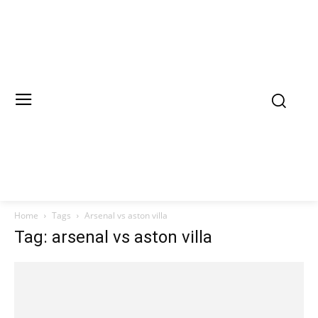
Home
Tags
Arsenal vs aston villa
Tag: arsenal vs aston villa