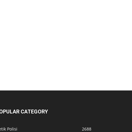
OPULAR CATEGORY
tik Polisi
2688