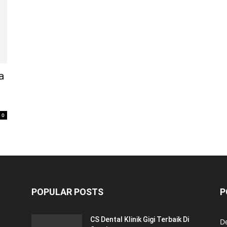
a
0
POPULAR POSTS
P
CS Dental Klinik Gigi Terbaik Di
De