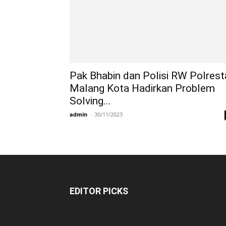
Pak Bhabin dan Polisi RW Polrest
Malang Kota Hadirkan Problem
Solving...
admin
-
30/11/2023
EDITOR PICKS