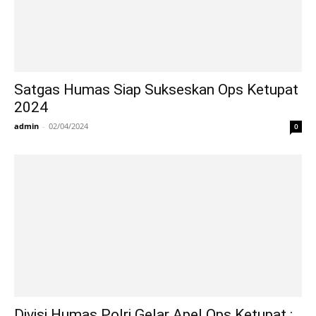
Satgas Humas Siap Sukseskan Ops Ketupat
2024
admin
-
02/04/2024
0
Divisi Humas Polri Gelar Apel Ops Ketupat :