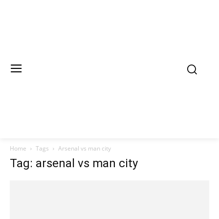
Home
Tags
Arsenal vs man city
Tag: arsenal vs man city