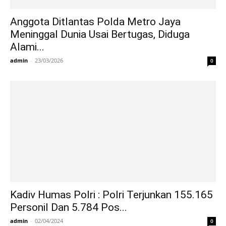
Anggota Ditlantas Polda Metro Jaya
Meninggal Dunia Usai Bertugas, Diduga
Alami...
admin
-
23/03/2026
0
Kadiv Humas Polri : Polri Terjunkan 155.165
Personil Dan 5.784 Pos...
admin
-
02/04/2024
0