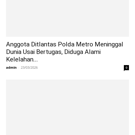
Anggota Ditlantas Polda Metro Meninggal
Dunia Usai Bertugas, Diduga Alami
Kelelahan...
admin
-
23/03/2026
0