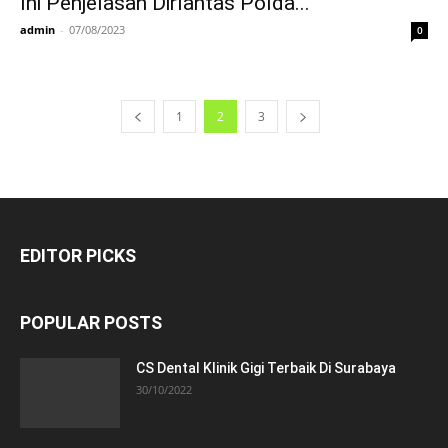
Ini Penjelasan Dirlantas Polda...
admin
-
07/08/2023
0
1
2
3
EDITOR PICKS
POPULAR POSTS
CS Dental Klinik Gigi Terbaik Di Surabaya
30/10/2022