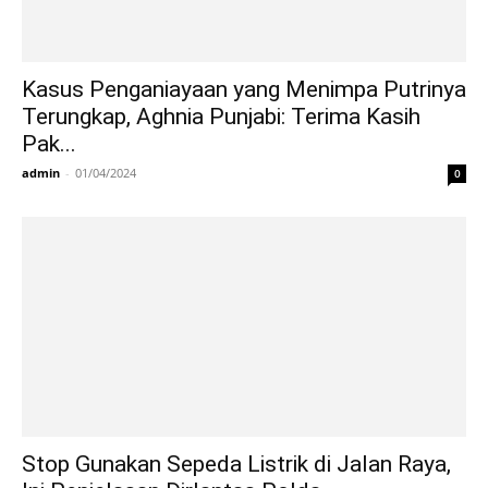
Kasus Penganiayaan yang Menimpa Putrinya
Terungkap, Aghnia Punjabi: Terima Kasih
Pak...
admin
-
01/04/2024
0
Stop Gunakan Sepeda Listrik di Jalan Raya,