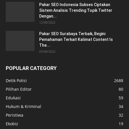
Pakar SEO Indonesia Sukses Ciptakan
Sistem Analisis Trending Topik Twitter
Dengan...
12/08/2022
Pakar SEO Surabaya Terbaik, Begini
Pemahaman Terkait Kalimat Content Is
The...
03/08/2022
POPULAR CATEGORY
Detik Polisi
2688
Pilihan Editor
80
Edukasi
59
Hukum & Kriminal
34
Peristiwa
32
Ekobiz
19