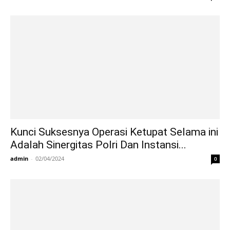
Kunci Suksesnya Operasi Ketupat Selama ini
Adalah Sinergitas Polri Dan Instansi...
admin
-
02/04/2024
0