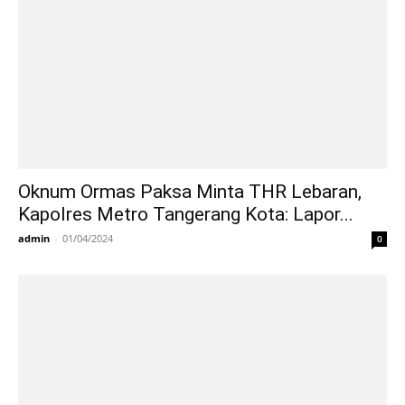
Oknum Ormas Paksa Minta THR Lebaran,
Kapolres Metro Tangerang Kota: Lapor...
admin
-
01/04/2024
0