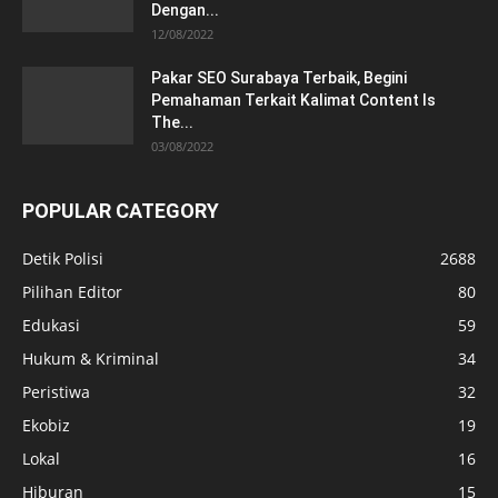
Dengan...
12/08/2022
Pakar SEO Surabaya Terbaik, Begini
Pemahaman Terkait Kalimat Content Is
The...
03/08/2022
POPULAR CATEGORY
Detik Polisi
2688
Pilihan Editor
80
Edukasi
59
Hukum & Kriminal
34
Peristiwa
32
Ekobiz
19
Lokal
16
Hiburan
15