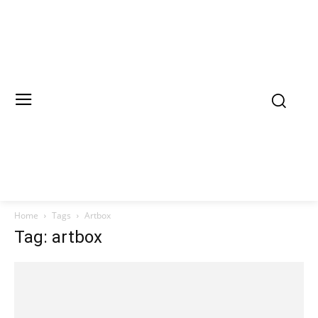
Home
Tags
Artbox
Tag: artbox