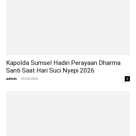
Kapolda Sumsel Hadiri Perayaan Dharma
Santi Saat Hari Suci Nyepi 2026
admin
-
05/04/2026
0