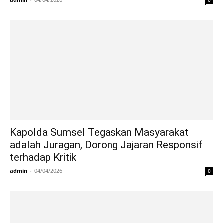
Kapolda Sumsel Tegaskan Masyarakat
adalah Juragan, Dorong Jajaran Responsif
terhadap Kritik
admin
-
04/04/2026
0