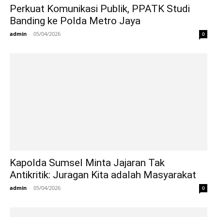
Perkuat Komunikasi Publik, PPATK Studi
Banding ke Polda Metro Jaya
admin
-
05/04/2026
0
Kapolda Sumsel Minta Jajaran Tak
Antikritik: Juragan Kita adalah Masyarakat
admin
-
05/04/2026
0