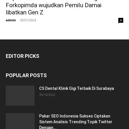
Forkopimda wujudkan Pemilu Damai
libatkan Gen Z
admin
-
30/01/2024
0
EDITOR PICKS
POPULAR POSTS
CS Dental Klinik Gigi Terbaik Di Surabaya
30/10/2022
Pakar SEO Indonesia Sukses Ciptakan
Sistem Analisis Trending Topik Twitter
Dengan...