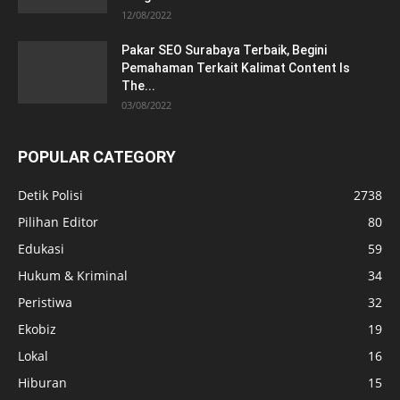
12/08/2022
Pakar SEO Surabaya Terbaik, Begini
Pemahaman Terkait Kalimat Content Is
The...
03/08/2022
POPULAR CATEGORY
Detik Polisi
2738
Pilihan Editor
80
Edukasi
59
Hukum & Kriminal
34
Peristiwa
32
Ekobiz
19
Lokal
16
Hiburan
15