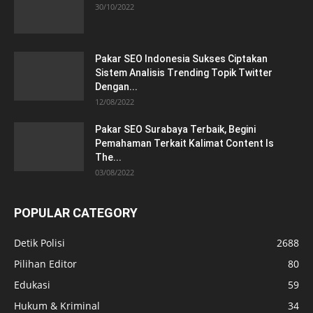
30/10/2022
Pakar SEO Indonesia Sukses Ciptakan
Sistem Analisis Trending Topik Twitter
Dengan...
12/08/2022
Pakar SEO Surabaya Terbaik, Begini
Pemahaman Terkait Kalimat Content Is
The...
03/08/2022
POPULAR CATEGORY
Detik Polisi
2688
Pilihan Editor
80
Edukasi
59
Hukum & Kriminal
34