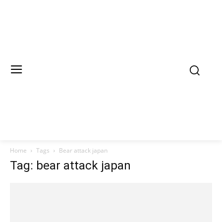
Home
Tags
Bear attack japan
Tag: bear attack japan