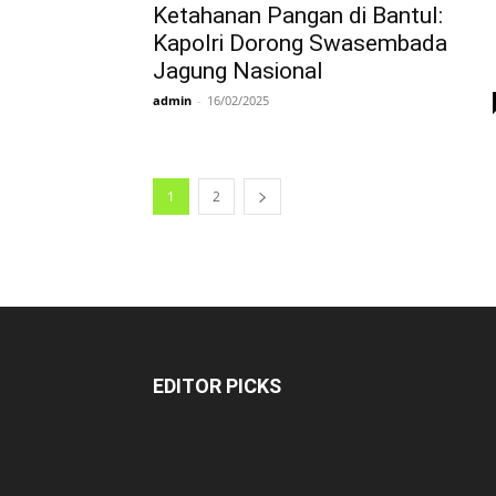
Ketahanan Pangan di Bantul:
Kapolri Dorong Swasembada
Jagung Nasional
admin
-
16/02/2025
1
2
EDITOR PICKS