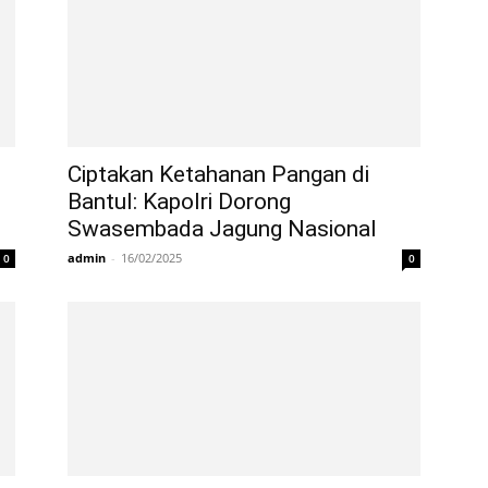
Ciptakan Ketahanan Pangan di
Bantul: Kapolri Dorong
Swasembada Jagung Nasional
admin
-
16/02/2025
0
0