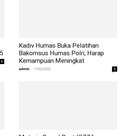
n
Kadiv Humas Buka Pelatihan
25
Bakomsus Humas Polri, Harap
Kemampuan Meningkat
0
admin
-
17/02/2025
0