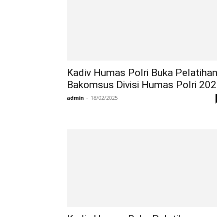
Kadiv Humas Polri Buka Pelatiha
Bakomsus Divisi Humas Polri 20
admin
-
18/02/2025