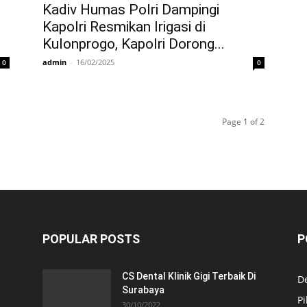
Kadiv Humas Polri Dampingi
Kapolri Resmikan Irigasi di
Kulonprogo, Kapolri Dorong...
admin
-
16/02/2025
0
0
Page 1 of 2
POPULAR POSTS
P
CS Dental Klinik Gigi Terbaik Di
De
Surabaya
Pi
30/10/2022