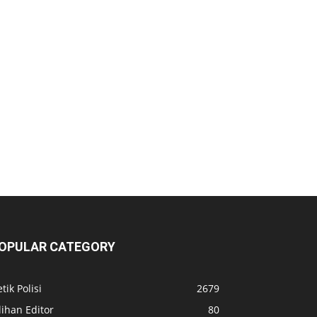
OPULAR CATEGORY
tik Polisi
2679
lihan Editor
80