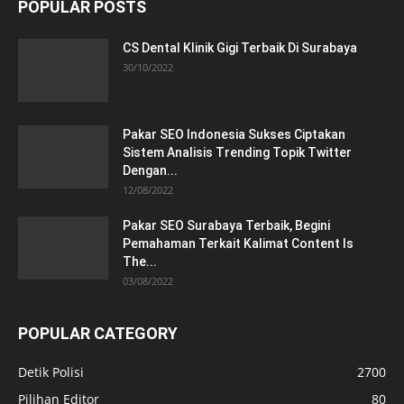
POPULAR POSTS
CS Dental Klinik Gigi Terbaik Di Surabaya
30/10/2022
Pakar SEO Indonesia Sukses Ciptakan
Sistem Analisis Trending Topik Twitter
Dengan...
12/08/2022
Pakar SEO Surabaya Terbaik, Begini
Pemahaman Terkait Kalimat Content Is
The...
03/08/2022
POPULAR CATEGORY
Detik Polisi
2700
Pilihan Editor
80