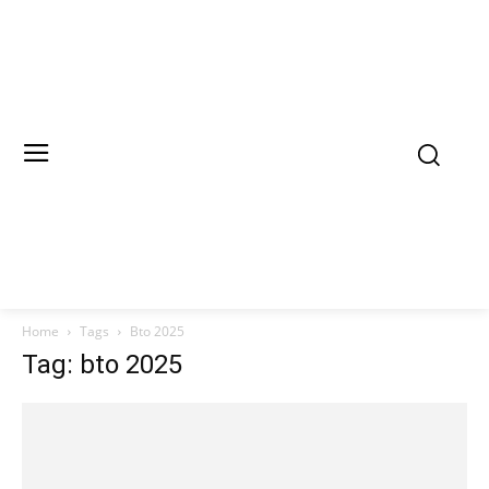
Home
Tags
Bto 2025
Tag: bto 2025