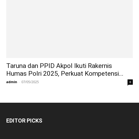
Taruna dan PPID Akpol Ikuti Rakernis
Humas Polri 2025, Perkuat Kompetensi...
admin
-
07/05/2025
0
EDITOR PICKS