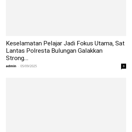
Keselamatan Pelajar Jadi Fokus Utama, Sat
Lantas Polresta Bulungan Galakkan
Strong...
admin
-
05/09/2025
0