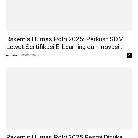
Rakernis Humas Polri 2025: Perkuat SDM
Lewat Sertifikasi E-Learning dan Inovasi...
admin
-
08/05/2025
0
Rakernis Humas Polri 2025 Resmi Dibuka,