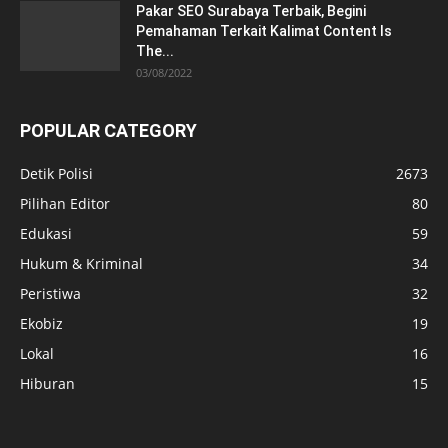
Pakar SEO Surabaya Terbaik, Begini
Pemahaman Terkait Kalimat Content Is
The...
03/08/2022
POPULAR CATEGORY
Detik Polisi
2673
Pilihan Editor
80
Edukasi
59
Hukum & Kriminal
34
Peristiwa
32
Ekobiz
19
Lokal
16
Hiburan
15