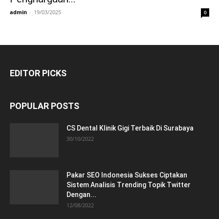
admin
-
19/03/2025
0
EDITOR PICKS
POPULAR POSTS
CS Dental Klinik Gigi Terbaik Di Surabaya
30/10/2022
Pakar SEO Indonesia Sukses Ciptakan
Sistem Analisis Trending Topik Twitter
Dengan...
12/08/2022