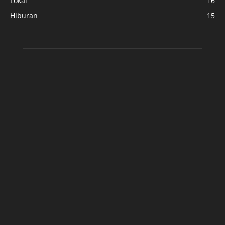
Lokal
16
Hiburan
15