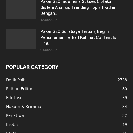
Pakar SEO Indonesia Sukses Ciptakan
Sistem Analisis Trending Topik Twitter
Dengan...
12/08/2022
Pakar SEO Surabaya Terbaik, Begini
Pemahaman Terkait Kalimat Content Is
The...
03/08/2022
POPULAR CATEGORY
Detik Polisi
2738
Pilihan Editor
80
Edukasi
59
Hukum & Kriminal
34
Peristiwa
32
Ekobiz
19