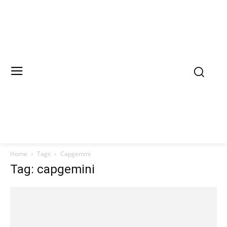
Home
Tags
Capgemini
Tag: capgemini