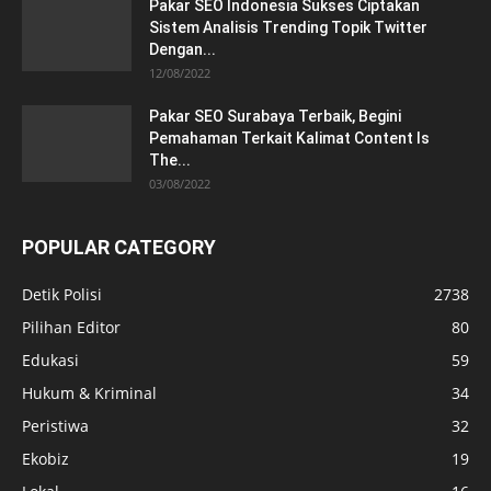
Pakar SEO Indonesia Sukses Ciptakan
Sistem Analisis Trending Topik Twitter
Dengan...
12/08/2022
Pakar SEO Surabaya Terbaik, Begini
Pemahaman Terkait Kalimat Content Is
The...
03/08/2022
POPULAR CATEGORY
Detik Polisi
2738
Pilihan Editor
80
Edukasi
59
Hukum & Kriminal
34
Peristiwa
32
Ekobiz
19