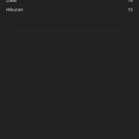
Lokal
16
Hiburan
15