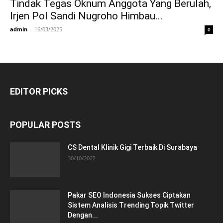
Tindak Tegas Oknum Anggota Yang Berulah,
Irjen Pol Sandi Nugroho Himbau...
admin
-
16/03/2025
0
EDITOR PICKS
POPULAR POSTS
CS Dental Klinik Gigi Terbaik Di Surabaya
30/10/2022
Pakar SEO Indonesia Sukses Ciptakan
Sistem Analisis Trending Topik Twitter
Dengan...