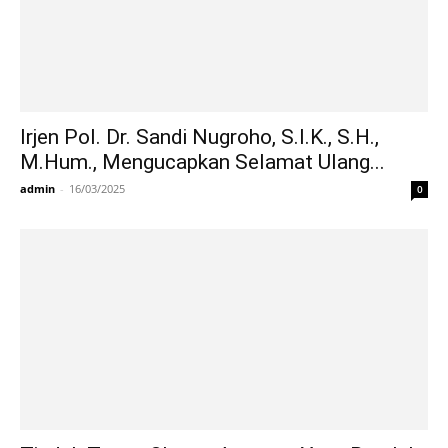
Irjen Pol. Dr. Sandi Nugroho, S.I.K., S.H.,
M.Hum., Mengucapkan Selamat Ulang...
admin
-
16/03/2025
0