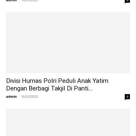
Divisi Humas Polri Peduli Anak Yatim
Dengan Berbagi Takjil Di Panti...
admin
-
16/03/2025
0