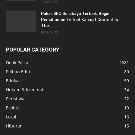
12/08/2022
Pakar SEO Surabaya Terbaik, Begini
Pemahaman Terkait Kalimat Content Is
The...
03/08/2022
POPULAR CATEGORY
Detik Polisi
2681
Pilihan Editor
80
Edukasi
59
Hukum & Kriminal
34
Peristiwa
32
Ekobiz
19
Lokal
16
Hiburan
15