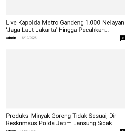
Live Kapolda Metro Gandeng 1.000 Nelayan
‘Jaga Laut Jakarta’ Hingga Pecahkan...
admin
-
18/12/2025
0
Produksi Minyak Goreng Tidak Sesuai, Dir
Reskrimsus Polda Jatim Lansung Sidak
admin
-
16/03/2025
0