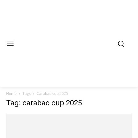
Home
Tags
Carabao cup 2025
Tag: carabao cup 2025