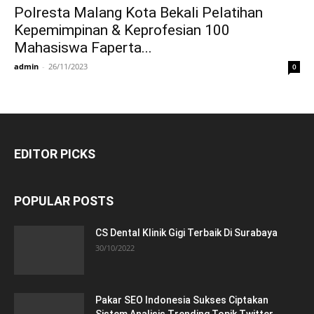
Polresta Malang Kota Bekali Pelatihan
Kepemimpinan & Keprofesian 100
Mahasiswa Faperta...
admin
-
26/11/2023
0
EDITOR PICKS
POPULAR POSTS
CS Dental Klinik Gigi Terbaik Di Surabaya
30/10/2022
Pakar SEO Indonesia Sukses Ciptakan
Sistem Analisis Trending Topik Twitter