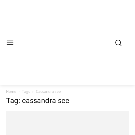
Home
Tags
Cassandra see
Tag: cassandra see