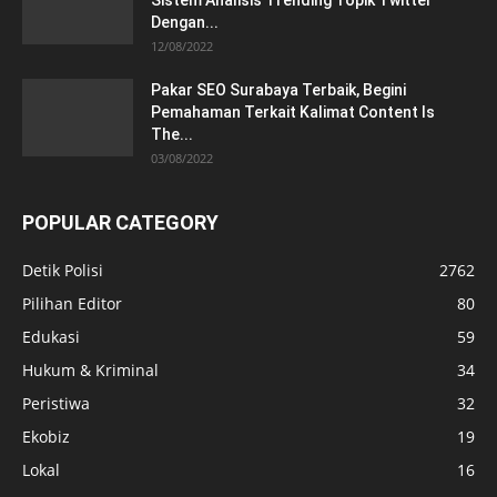
Dengan...
12/08/2022
Pakar SEO Surabaya Terbaik, Begini
Pemahaman Terkait Kalimat Content Is
The...
03/08/2022
POPULAR CATEGORY
Detik Polisi
2762
Pilihan Editor
80
Edukasi
59
Hukum & Kriminal
34
Peristiwa
32
Ekobiz
19
Lokal
16