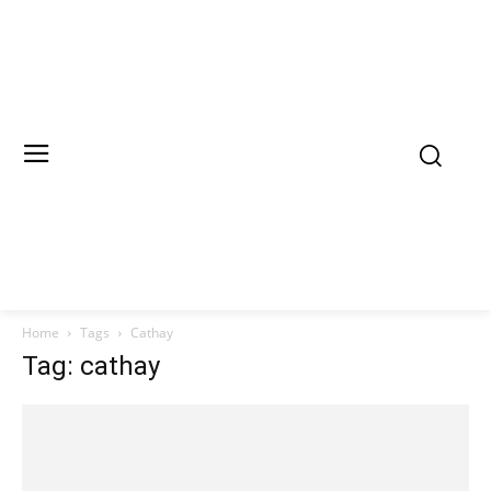
Home
Tags
Cathay
Tag: cathay