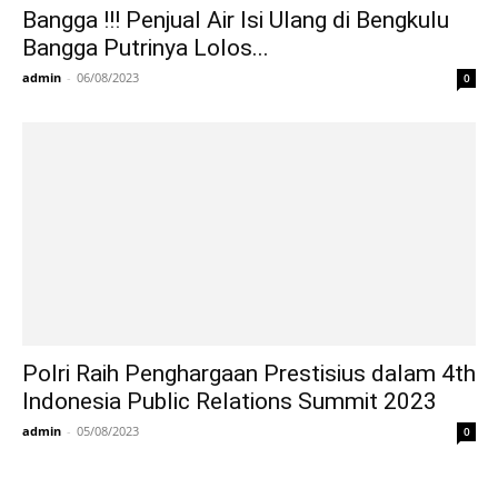
Bangga !!! Penjual Air Isi Ulang di Bengkulu
Bangga Putrinya Lolos...
admin
-
06/08/2023
0
Polri Raih Penghargaan Prestisius dalam 4th
Indonesia Public Relations Summit 2023
admin
-
05/08/2023
0