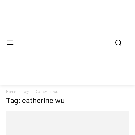
Home
Tags
Catherine wu
Tag: catherine wu