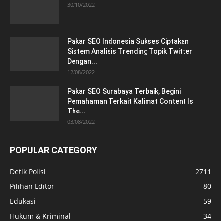
30/10/2022
Pakar SEO Indonesia Sukses Ciptakan
Sistem Analisis Trending Topik Twitter
Dengan...
12/08/2022
Pakar SEO Surabaya Terbaik, Begini
Pemahaman Terkait Kalimat Content Is
The...
03/08/2022
POPULAR CATEGORY
Detik Polisi
2711
Pilihan Editor
80
Edukasi
59
Hukum & Kriminal
34