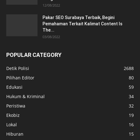
12/08/2022
Pakar SEO Surabaya Terbaik, Begini
Pemahaman Terkait Kalimat Content Is
The...
03/08/2022
POPULAR CATEGORY
Detik Polisi
2688
Pilihan Editor
80
Edukasi
59
Hukum & Kriminal
34
Peristiwa
32
Ekobiz
19
Lokal
16
Hiburan
15