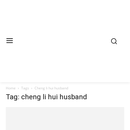
Home
Tags
Cheng li hui husband
Tag: cheng li hui husband