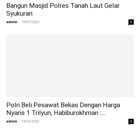
Bangun Masjid Polres Tanah Laut Gelar
Syukuran
admin
-
18/07/2023
0
Polri Beli Pesawat Bekas Dengan Harga
Nyaris 1 Trilyun, Habiburokhman :...
admin
-
18/07/2023
0