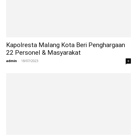
Kapolresta Malang Kota Beri Penghargaan
22 Personel & Masyarakat
admin
-
18/07/2023
0