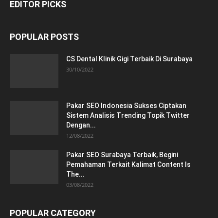
EDITOR PICKS
POPULAR POSTS
CS Dental Klinik Gigi Terbaik Di Surabaya
30/10/2022
Pakar SEO Indonesia Sukses Ciptakan
Sistem Analisis Trending Topik Twitter
Dengan...
12/08/2022
Pakar SEO Surabaya Terbaik, Begini
Pemahaman Terkait Kalimat Content Is
The...
03/08/2022
POPULAR CATEGORY