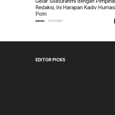
Gelar Silaturahmi dengan Pimpina
Redaksi, Ini Harapan Kadiv Humas
Polri
admin
-
21/07/2023
EDITOR PICKS