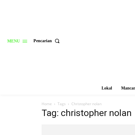
Pencarian
MENU
Lokal
Mancan
Home
Tags
Christopher nolan
Tag: christopher nolan