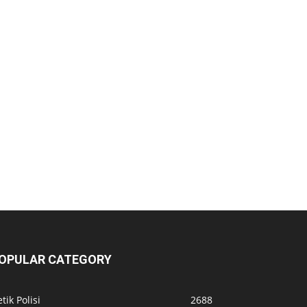
OPULAR CATEGORY
tik Polisi
2688