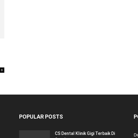
0
POPULAR POSTS
P
CS Dental Klinik Gigi Terbaik Di
De