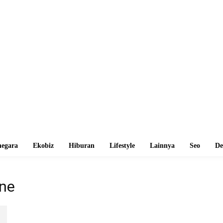
egara
Ekobiz
Hiburan
Lifestyle
Lainnya
Seo
De
ine