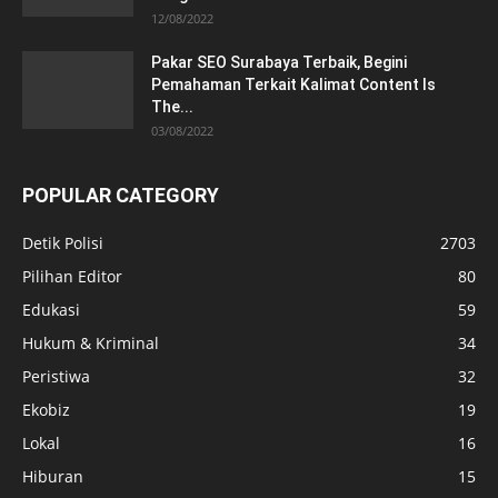
12/08/2022
Pakar SEO Surabaya Terbaik, Begini
Pemahaman Terkait Kalimat Content Is
The...
03/08/2022
POPULAR CATEGORY
Detik Polisi
2703
Pilihan Editor
80
Edukasi
59
Hukum & Kriminal
34
Peristiwa
32
Ekobiz
19
Lokal
16
Hiburan
15