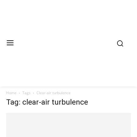
Home
Tags
Clear-air turbulence
Tag: clear-air turbulence