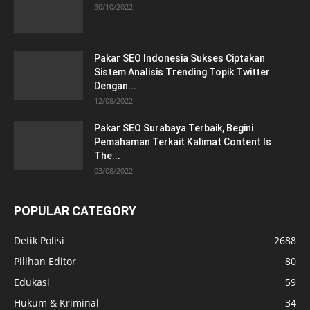
30/10/2022
Pakar SEO Indonesia Sukses Ciptakan
Sistem Analisis Trending Topik Twitter
Dengan...
12/08/2022
Pakar SEO Surabaya Terbaik, Begini
Pemahaman Terkait Kalimat Content Is
The...
03/08/2022
POPULAR CATEGORY
Detik Polisi
2688
Pilihan Editor
80
Edukasi
59
Hukum & Kriminal
34