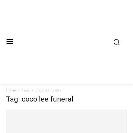
Home
Tags
Coco lee funeral
Tag: coco lee funeral