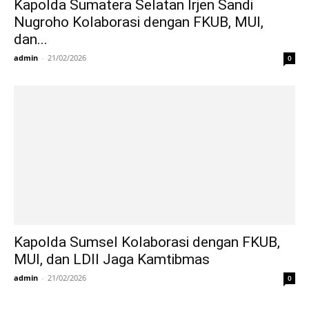
Kapolda Sumatera Selatan Irjen Sandi
Nugroho Kolaborasi dengan FKUB, MUI,
dan...
admin
-
21/02/2026
0
Kapolda Sumsel Kolaborasi dengan FKUB,
MUI, dan LDII Jaga Kamtibmas
admin
-
21/02/2026
0