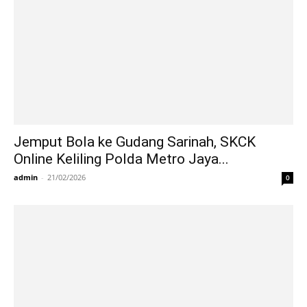
Jemput Bola ke Gudang Sarinah, SKCK
Online Keliling Polda Metro Jaya...
admin
-
21/02/2026
0