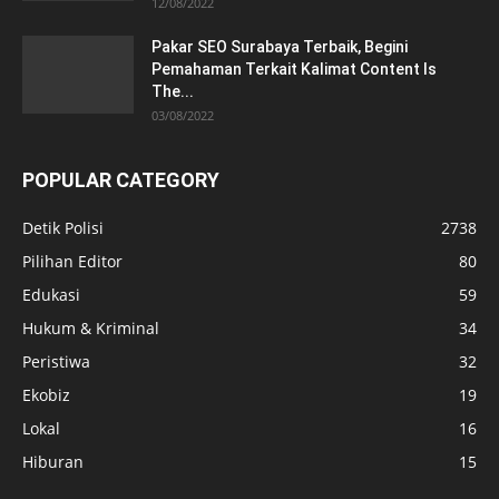
12/08/2022
Pakar SEO Surabaya Terbaik, Begini
Pemahaman Terkait Kalimat Content Is
The...
03/08/2022
POPULAR CATEGORY
Detik Polisi
2738
Pilihan Editor
80
Edukasi
59
Hukum & Kriminal
34
Peristiwa
32
Ekobiz
19
Lokal
16
Hiburan
15