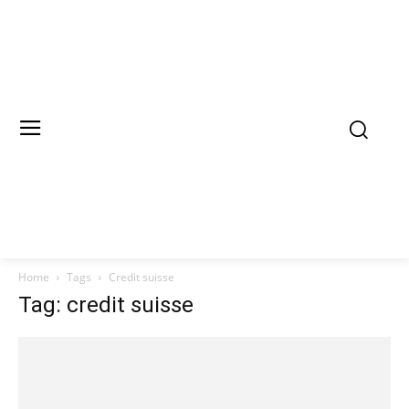
Home
Tags
Credit suisse
Tag: credit suisse