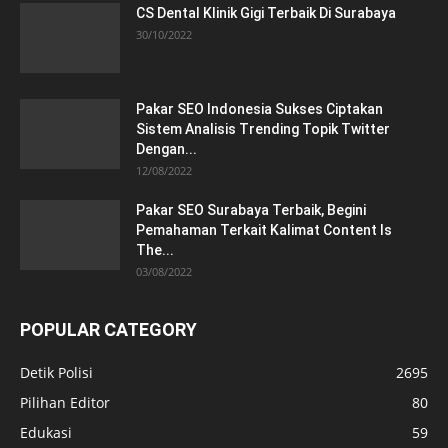
CS Dental Klinik Gigi Terbaik Di Surabaya
30/10/2022
Pakar SEO Indonesia Sukses Ciptakan
Sistem Analisis Trending Topik Twitter
Dengan...
12/08/2022
Pakar SEO Surabaya Terbaik, Begini
Pemahaman Terkait Kalimat Content Is
The...
03/08/2022
POPULAR CATEGORY
Detik Polisi
2695
Pilihan Editor
80
Edukasi
59