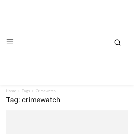
Home
Tags
Crimewatch
Tag: crimewatch