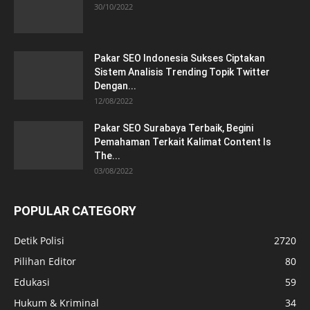
30/10/2022
Pakar SEO Indonesia Sukses Ciptakan
Sistem Analisis Trending Topik Twitter
Dengan...
12/08/2022
Pakar SEO Surabaya Terbaik, Begini
Pemahaman Terkait Kalimat Content Is
The...
03/08/2022
POPULAR CATEGORY
Detik Polisi
2720
Pilihan Editor
80
Edukasi
59
Hukum & Kriminal
34