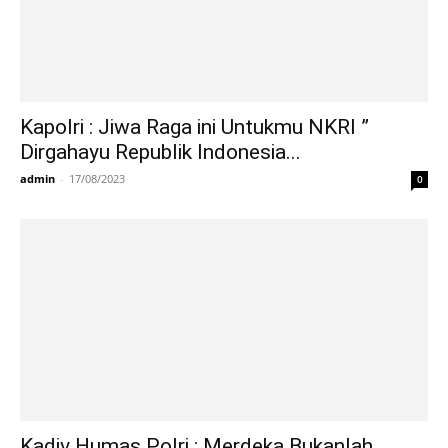
Kapolri : Jiwa Raga ini Untukmu NKRI ”
Dirgahayu Republik Indonesia...
admin
-
17/08/2023
0
Kadiv Humas Polri : Merdeka Bukanlah