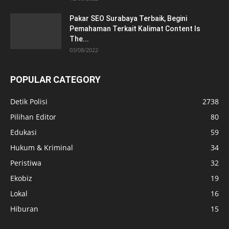
Pakar SEO Surabaya Terbaik, Begini
Pemahaman Terkait Kalimat Content Is
The...
03/08/2022
POPULAR CATEGORY
Detik Polisi
2738
Pilihan Editor
80
Edukasi
59
Hukum & Kriminal
34
Peristiwa
32
Ekobiz
19
Lokal
16
Hiburan
15