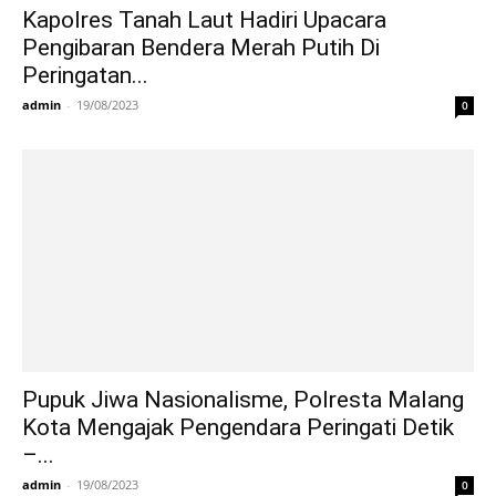
Kapolres Tanah Laut Hadiri Upacara
Pengibaran Bendera Merah Putih Di
Peringatan...
admin
-
19/08/2023
0
Pupuk Jiwa Nasionalisme, Polresta Malang
Kota Mengajak Pengendara Peringati Detik
–...
admin
-
19/08/2023
0