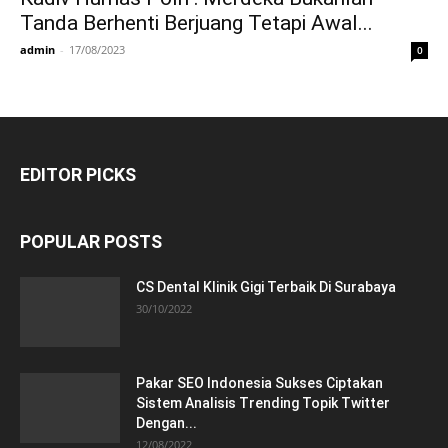
Tanda Berhenti Berjuang Tetapi Awal...
admin
-
17/08/2023
0
EDITOR PICKS
POPULAR POSTS
CS Dental Klinik Gigi Terbaik Di Surabaya
30/10/2022
Pakar SEO Indonesia Sukses Ciptakan
Sistem Analisis Trending Topik Twitter
Dengan...
12/08/2022