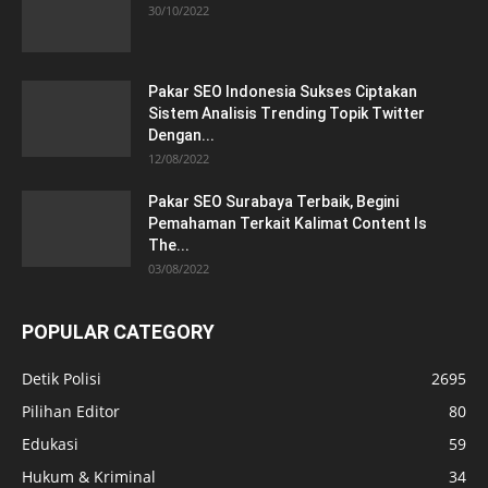
30/10/2022
Pakar SEO Indonesia Sukses Ciptakan
Sistem Analisis Trending Topik Twitter
Dengan...
12/08/2022
Pakar SEO Surabaya Terbaik, Begini
Pemahaman Terkait Kalimat Content Is
The...
03/08/2022
POPULAR CATEGORY
Detik Polisi
2695
Pilihan Editor
80
Edukasi
59
Hukum & Kriminal
34