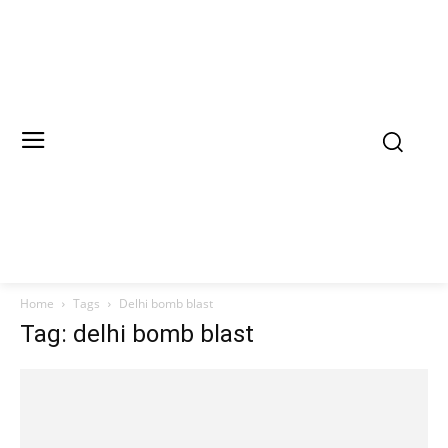
Home
Tags
Delhi bomb blast
Tag: delhi bomb blast