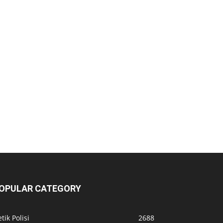
OPULAR CATEGORY
tik Polisi
2688