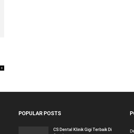
0
POPULAR POSTS
P
CS Dental Klinik Gigi Terbaik Di
De