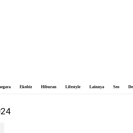
egara
Ekobiz
Hiburan
Lifestyle
Lainnya
Seo
De
024