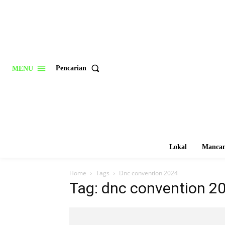
Pencarian
MENU
Lokal
Mancan
Home
Tags
Dnc convention 2024
Tag: dnc convention 2