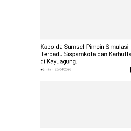
Kapolda Sumsel Pimpin Simulasi
Terpadu Sispamkota dan Karhutl
di Kayuagung.
admin
-
23/04/2026