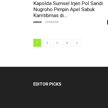
Kapolda Sumsel Irjen Pol Sandi
Nugroho Pimpin Apel Sabuk
Kamtibmas di...
admin
-
23/04/2026
1
2
3
4
EDITOR PICKS