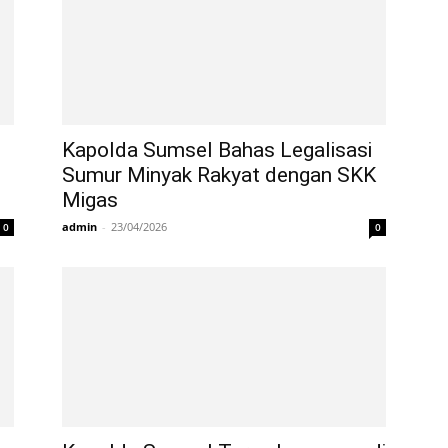
Kapolda Sumsel Bahas Legalisasi
Sumur Minyak Rakyat dengan SKK
Migas
admin
-
23/04/2026
0
0