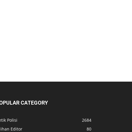
OPULAR CATEGORY
tik Polisi
2684
lihan Editor
80