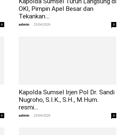
Kapolda Sumsel Turun Langsung di
OKI, Pimpin Apel Besar dan
Tekankan...
admin
-
23/04/2026
0
0
Kapolda Sumsel Irjen Pol Dr. Sandi
Nugroho, S.I.K., S.H., M.Hum.
resmi...
admin
-
23/04/2026
0
0