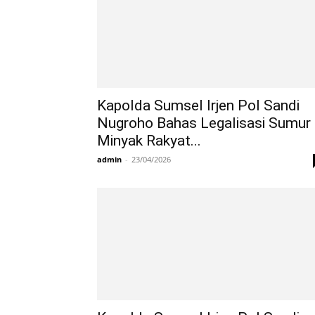
Kapolda Sumsel Irjen Pol Sandi
Nugroho Bahas Legalisasi Sumur
Minyak Rakyat...
admin
-
23/04/2026