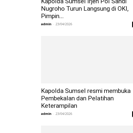
Kapolda Sumsel Irjen Pol Sandi
Nugroho Turun Langsung di OKI,
Pimpin...
admin
-
23/04/2026
Kapolda Sumsel resmi membuka
Pembekalan dan Pelatihan
Keterampilan
admin
-
23/04/2026