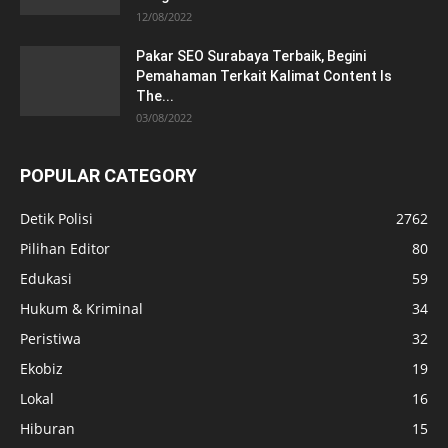
12/08/2022
Pakar SEO Surabaya Terbaik, Begini
Pemahaman Terkait Kalimat Content Is
The...
03/08/2022
POPULAR CATEGORY
Detik Polisi
2762
Pilihan Editor
80
Edukasi
59
Hukum & Kriminal
34
Peristiwa
32
Ekobiz
19
Lokal
16
Hiburan
15