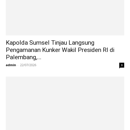
Kapolda Sumsel Tinjau Langsung
Pengamanan Kunker Wakil Presiden RI di
Palembang,...
admin
-
22/07/2026
0