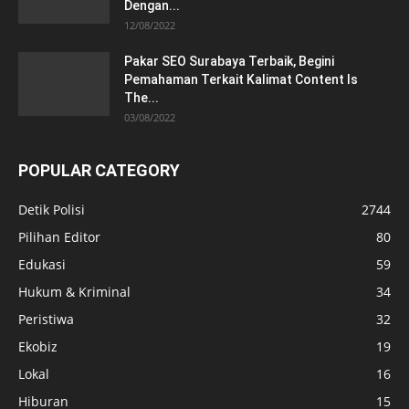
Dengan...
12/08/2022
Pakar SEO Surabaya Terbaik, Begini
Pemahaman Terkait Kalimat Content Is
The...
03/08/2022
POPULAR CATEGORY
Detik Polisi
2744
Pilihan Editor
80
Edukasi
59
Hukum & Kriminal
34
Peristiwa
32
Ekobiz
19
Lokal
16
Hiburan
15