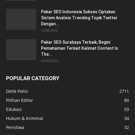
Pakar SEO Indonesia Sukses Ciptakan
Sistem Analisis Trending Topik Twitter
Dengan...
12/08/2022
Pakar SEO Surabaya Terbaik, Begini
Pemahaman Terkait Kalimat Content Is
The...
03/08/2022
POPULAR CATEGORY
Detik Polisi
2711
Pilihan Editor
80
Edukasi
59
Hukum & Kriminal
34
Peristiwa
32