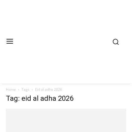
Home
Tags
Eid al adha 2026
Tag: eid al adha 2026