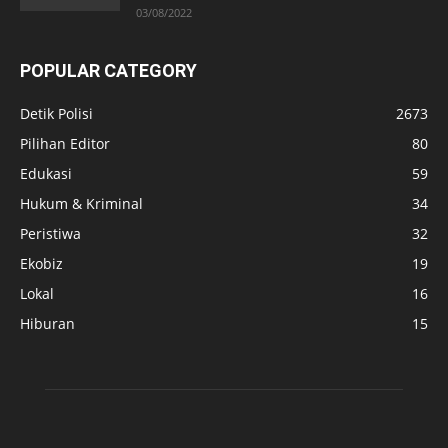
03/08/2022
POPULAR CATEGORY
Detik Polisi
2673
Pilihan Editor
80
Edukasi
59
Hukum & Kriminal
34
Peristiwa
32
Ekobiz
19
Lokal
16
Hiburan
15