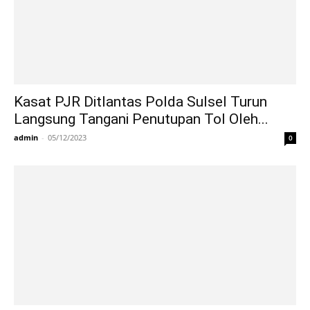
Kasat PJR Ditlantas Polda Sulsel Turun
Langsung Tangani Penutupan Tol Oleh...
admin
-
05/12/2023
0