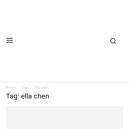
Home
Tags
Ella chen
Tag: ella chen