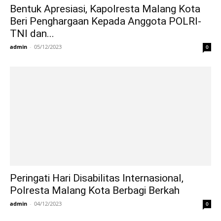
Bentuk Apresiasi, Kapolresta Malang Kota
Beri Penghargaan Kepada Anggota POLRI-
TNI dan...
admin
-
05/12/2023
0
Peringati Hari Disabilitas Internasional,
Polresta Malang Kota Berbagi Berkah
admin
-
04/12/2023
0