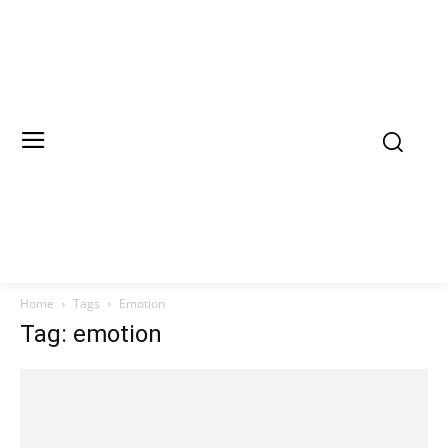
Home
Tags
Emotion
Tag: emotion