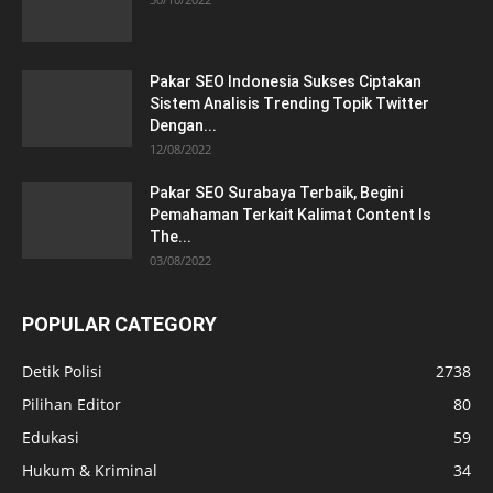
Pakar SEO Indonesia Sukses Ciptakan
Sistem Analisis Trending Topik Twitter
Dengan...
12/08/2022
Pakar SEO Surabaya Terbaik, Begini
Pemahaman Terkait Kalimat Content Is
The...
03/08/2022
POPULAR CATEGORY
Detik Polisi
2738
Pilihan Editor
80
Edukasi
59
Hukum & Kriminal
34