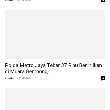
Polda Metro Jaya Tebar 37 Ribu Benih Ikan
di Muara Gembong,...
admin
-
20/04/2026
0