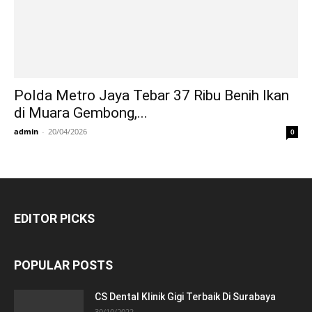
Polda Metro Jaya Tebar 37 Ribu Benih Ikan
di Muara Gembong,...
admin
-
20/04/2026
0
EDITOR PICKS
POPULAR POSTS
CS Dental Klinik Gigi Terbaik Di Surabaya
30/10/2022