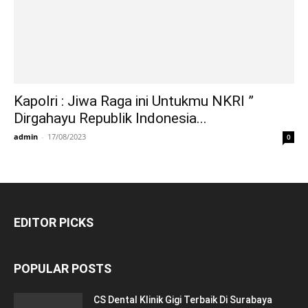
Kapolri : Jiwa Raga ini Untukmu NKRI ”
Dirgahayu Republik Indonesia...
admin
-
17/08/2023
0
EDITOR PICKS
POPULAR POSTS
CS Dental Klinik Gigi Terbaik Di Surabaya