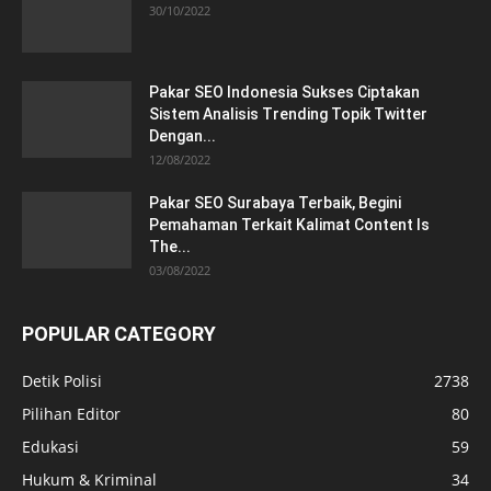
30/10/2022
Pakar SEO Indonesia Sukses Ciptakan
Sistem Analisis Trending Topik Twitter
Dengan...
12/08/2022
Pakar SEO Surabaya Terbaik, Begini
Pemahaman Terkait Kalimat Content Is
The...
03/08/2022
POPULAR CATEGORY
Detik Polisi
2738
Pilihan Editor
80
Edukasi
59
Hukum & Kriminal
34